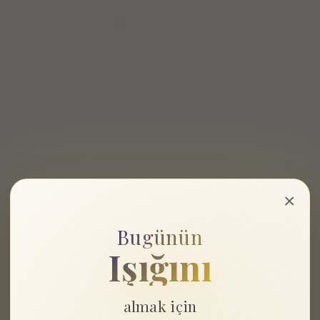
×
Bugünün
Işığını
almak için