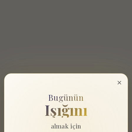
×
Bugünün
Işığını
almak için