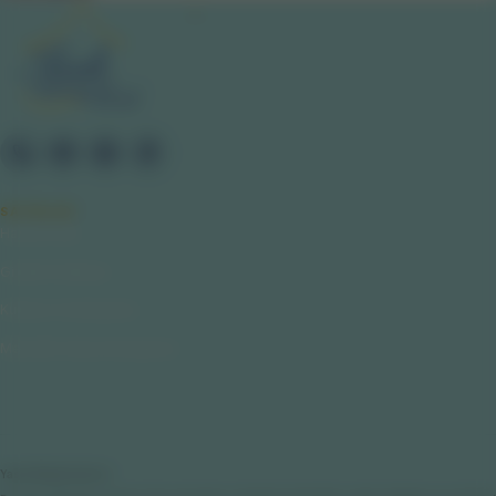
SAYFALAR
Hakkımızda
Gizlilik Politikası
Kullanıcı Sözleşmesi
Mesafeli Satış Sözleşmesi
Yasal Bilgilendirme