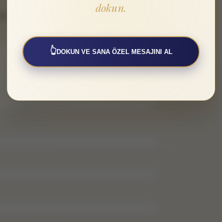
dokun.
mişlerdir
👆
DOKUN VE SANA ÖZEL MESAJINI AL