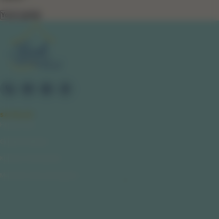
SAYFALAR
Hakkımızda
Gizlilik Politikası
Kullanıcı Sözleşmesi
Mesafeli Satış Sözleşmesi