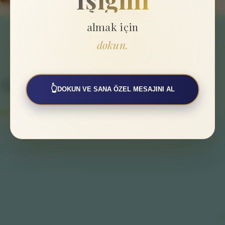
almak için
dokun.
👆
DOKUN VE SANA ÖZEL MESAJINI AL
SAYFALAR
Hakkımızda
Gizlilik Politikası
Kullanıcı Sözleşmesi
Mesafeli Satış Sözleşmesi