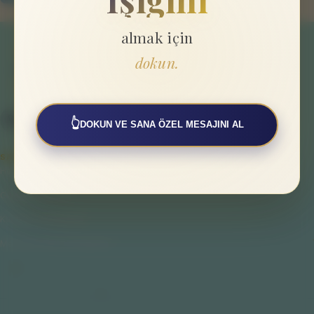
almak için
dokun.
👆
DOKUN VE SANA ÖZEL MESAJINI AL
SAYFALAR
Hakkımızda
Gizlilik Politikası
Kullanıcı Sözleşmesi
Mesafeli Satış Sözleşmesi